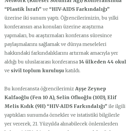
Network (
Küresel Sorunlar Ağı) Konferansında
“Plastik İsrafı”
ve
“HIV-AIDS Farkındalığı”
üzerine iki sunum yaptı. Öğrencilerimizin, bu yılki
konferansın ana konuları üzerine araştırma
yapmaları, bu araştırmaları konferans süresince
paylaşmalarını sağlamak ve dünya meseleleri
hakkındaki farkındalıklarını artırmak amacıyla yer
aldığı bu uluslararası konferansa
14 ülkeden 44 okul
ve
sivil toplum kuruluşu
katıldı.
Bu konferansta öğrencilerimiz
Ayşe Zeynep
Kalfaoğlu (Fen 10 A), Selin Ofluoğlu (10D), Elif
Melis Kıdık (9H)
“HIV-AIDS Farkındalığı”
ile ilgili
yaptıkları sunumda örnekler ve istatistiki bilgilerle
yer vererek, 21. Yüzyılda alınabilecek önlemlerden