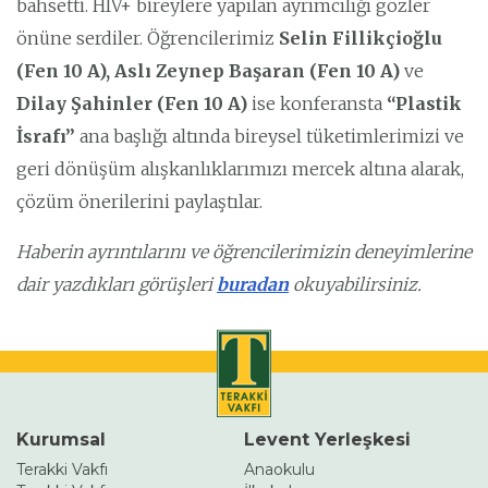
bahsetti. HIV+ bireylere yapılan ayrımcılığı gözler
önüne serdiler. Öğrencilerimiz
Selin Fillikçioğlu
(Fen 10 A), Aslı Zeynep Başaran (Fen 10 A)
ve
Dilay Şahinler (Fen 10 A)
ise konferansta
“Plastik
İsrafı”
ana başlığı altında bireysel tüketimlerimizi ve
geri dönüşüm alışkanlıklarımızı mercek altına alarak,
çözüm önerilerini paylaştılar.
Haberin ayrıntılarını ve öğrencilerimizin deneyimlerine
dair yazdıkları görüşleri
buradan
okuyabilirsiniz.
Kurumsal
Levent Yerleşkesi
Terakki Vakfı
Anaokulu