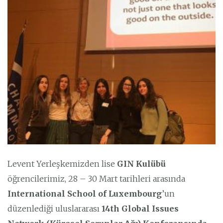
Levent Yerleşkemizden lise
GIN Kulübü
öğrencilerimiz, 28 – 30 Mart tarihleri arasında
International School of Luxembourg
’un
düzenlediği uluslararası
14th Global Issues