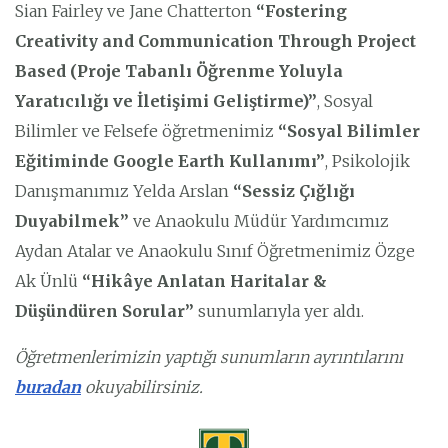
Sian Fairley ve Jane Chatterton
“Fostering
Creativity and Communication Through Project
Based
(Proje Tabanlı Öğrenme Yoluyla
Yaratıcılığı ve İletişimi Geliştirme)”
, Sosyal
Bilimler ve Felsefe öğretmenimiz
“
Sosyal Bilimler
Eğitiminde Google Earth Kullanımı”
, Psikolojik
Danışmanımız Yelda Arslan
“
Sessiz Çığlığı
Duyabilmek”
ve Anaokulu Müdür Yardımcımız
Aydan Atalar ve Anaokulu Sınıf Öğretmenimiz Özge
Ak Ünlü
“Hikâye Anlatan Haritalar &
Düşündüren Sorular”
sunumlarıyla yer aldı.
Öğretmenlerimizin yaptığı sunumların ayrıntılarını
buradan
okuyabilirsiniz.