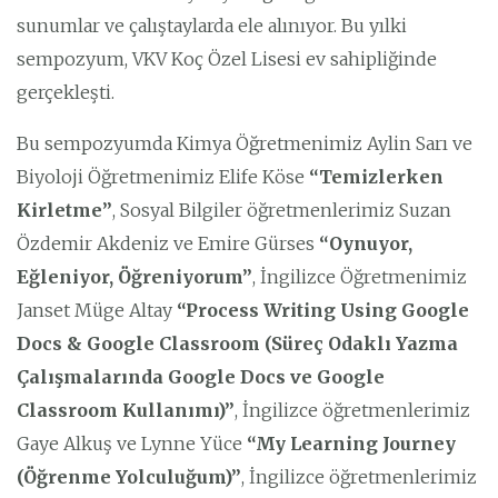
sunumlar ve çalıştaylarda ele alınıyor. Bu yılki
sempozyum, VKV Koç Özel Lisesi ev sahipliğinde
gerçekleşti.
Bu sempozyumda Kimya Öğretmenimiz Aylin Sarı ve
Biyoloji Öğretmenimiz Elife Köse
“Temizlerken
Kirletme”
, Sosyal Bilgiler öğretmenlerimiz Suzan
Özdemir Akdeniz ve Emire Gürses
“Oynuyor,
Eğleniyor, Öğreniyorum”
, İngilizce Öğretmenimiz
Janset Müge Altay
“Process Writing Using Google
Docs & Google Classroom (Süreç Odaklı Yazma
Çalışmalarında Google Docs ve Google
Classroom Kullanımı)”
, İngilizce öğretmenlerimiz
Gaye Alkuş ve Lynne Yüce
“My Learning Journey
(Öğrenme Yolculuğum)”
, İngilizce öğretmenlerimiz