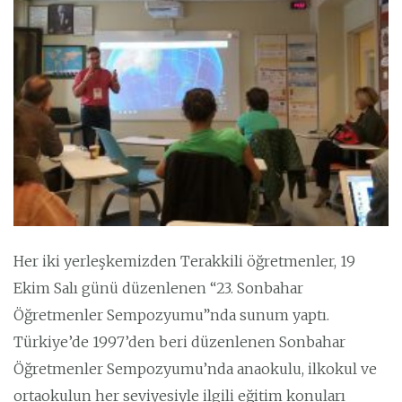
Her iki yerleşkemizden Terakkili öğretmenler, 19
Ekim Salı günü düzenlenen “23. Sonbahar
Öğretmenler Sempozyumu”nda sunum yaptı.
Türkiye’de 1997’den beri düzenlenen Sonbahar
Öğretmenler Sempozyumu’nda anaokulu, ilkokul ve
ortaokulun her seviyesiyle ilgili eğitim konuları