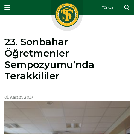
Türkçe
23. Sonbahar
Öğretmenler
Sempozyumu’nda
Terakkililer
01 Kasım 2019