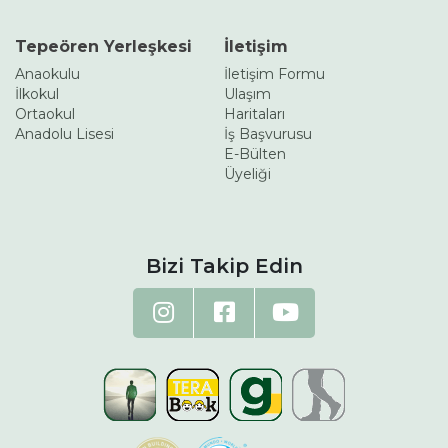
Tepeören Yerleşkesi
İletişim
Anaokulu
İletişim Formu
İlkokul
Ulaşım
Ortaokul
Haritaları
Anadolu Lisesi
İş Başvurusu
E-Bülten
Üyeliği
Bizi Takip Edin