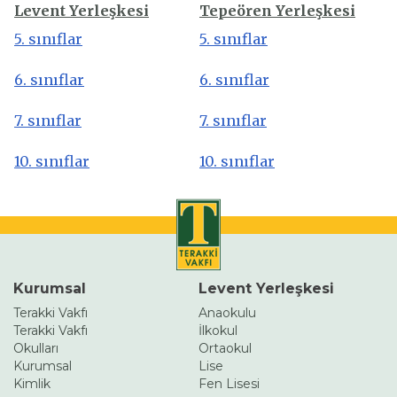
Levent Yerleşkesi
Tepeören Yerleşkesi
5. sınıflar
5. sınıflar
6. sınıflar
6. sınıflar
7. sınıflar
7. sınıflar
10. sınıflar
10. sınıflar
Kurumsal
Levent Yerleşkesi
Terakki Vakfı
Anaokulu
Terakki Vakfı
İlkokul
Okulları
Ortaokul
Kurumsal
Lise
Kimlik
Fen Lisesi