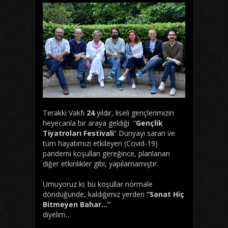
Terakki Vakfı
24
yıldır, liseli gençlerimizin
heyecanla bir araya geldiği “
Gençlik
Tiyatroları Festivali
” Dünyayı saran ve
tüm hayatımızı etkileyen (Covid-19)
pandemi koşulları gereğince, planlanan
diğer etkinlikler gibi, yapılamamıştır.
Umuyoruz ki; bu koşullar normale
döndüğünde, kaldığımız yerden
“Sanat Hiç
Bitmeyen Bahar…”
diyelim…