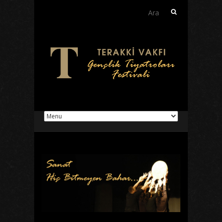
Arama: