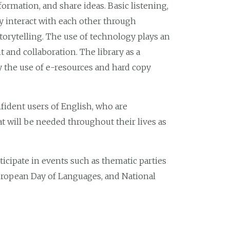
ormation, and share ideas. Basic listening,
y interact with each other through
torytelling. The use of technology plays an
t and collaboration. The library as a
y the use of e-resources and hard copy
ident users of English, who are
 will be needed throughout their lives as
ticipate in events such as thematic parties
European Day of Languages, and National