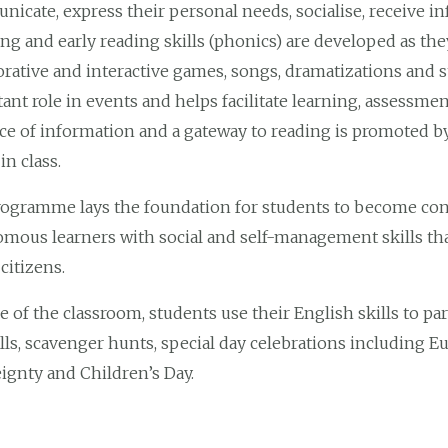
icate, express their personal needs, socialise, receive inf
ng and early reading skills (phonics) are developed as the
orative and interactive games, songs, dramatizations and s
ant role in events and helps facilitate learning, assessmen
ce of information and a gateway to reading is promoted b
in class.
ogramme lays the foundation for students to become conf
mous learners with social and self-management skills that
citizens.
e of the classroom, students use their English skills to par
lls, scavenger hunts, special day celebrations including 
ignty and Children’s Day.