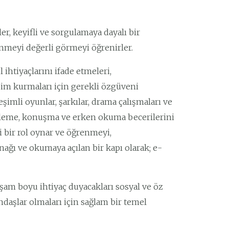
r, keyifli ve sorgulamaya dayalı bir
renmeyi değerli görmeyi öğrenirler.
ihtiyaçlarını ifade etmeleri,
tişim kurmaları için gerekli özgüveni
eşimli oyunlar, şarkılar, drama çalışmaları ve
dinleme, konuşma ve erken okuma becerilerini
i bir rol oynar ve öğrenmeyi,
ynağı ve okumaya açılan bir kapı olarak; e-
şam boyu ihtiyaç duyacakları sosyal ve öz
daşlar olmaları için sağlam bir temel