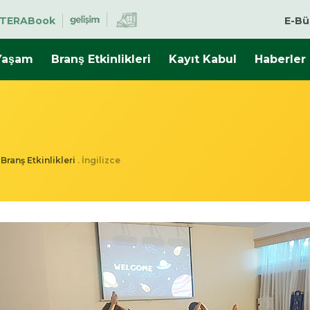
TERABook
E-Bü
Yaşam
Branş Etkinlikleri
Kayıt Kabul
Haberler
.
Branş Etkinlikleri
.
İngilizce