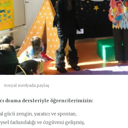
Sosyal medyada paylaş
ıcı drama dersleriyle öğrencilerimizin:
l gücü zengin, yaratıcı ve spontan,
ysel farkındalığı ve özgüveni gelişmiş,