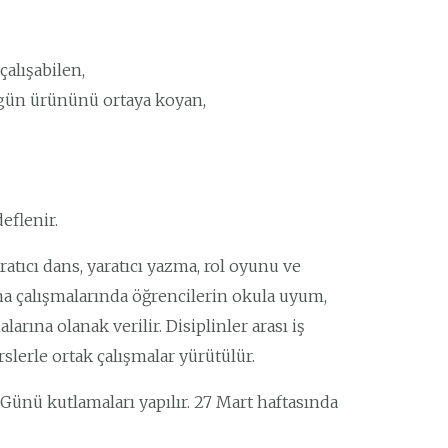
çalışabilen,
gün ürününü ortaya koyan,
eflenir.
atıcı dans, yaratıcı yazma, rol oyunu ve
rama çalışmalarında öğrencilerin okula uyum,
ına olanak verilir. Disiplinler arası iş
slerle ortak çalışmalar yürütülür.
 Günü kutlamaları yapılır. 27 Mart haftasında