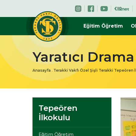
Eğitim Öğretim
O
Yaratıcı Drama
Anasayfa
.
Terakki Vakfı Özel Şişli Terakki Tepeören 
Tepeören
İlkokulu
Eğitim Öğretim