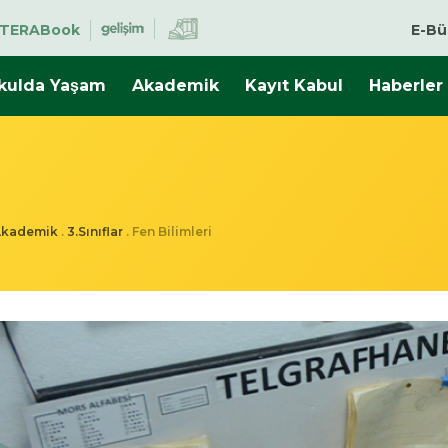
TERABook
E-Bü
kulda Yaşam
Akademik
Kayıt Kabul
Haberler
Akademik
.
3.Sınıflar
.
Fen Bilimleri