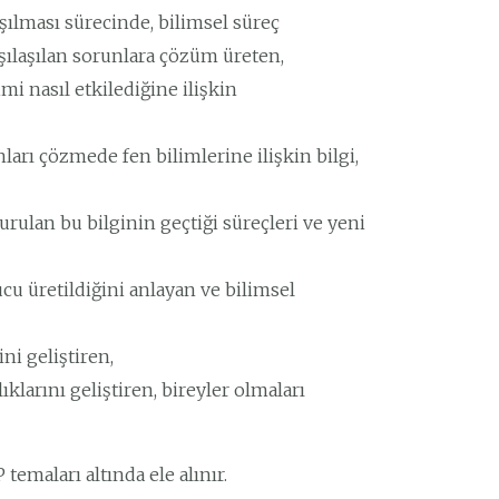
şılması sürecinde, bilimsel süreç
şılaşılan sorunlara çözüm üreten,
mi nasıl etkilediğine ilişkin
arı çözmede fen bilimlerine ilişkin bilgi,
turulan bu bilginin geçtiği süreçleri ve yeni
cu üretildiğini anlayan ve bilimsel
ni geliştiren,
larını geliştiren, bireyler olmaları
emaları altında ele alınır.