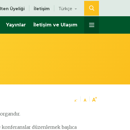
lten Üyeliği
İletişim
Türkçe
Yayınlar
İletişim ve Ulaşım
 organdır.
ve konferanslar düzenlemek başlıca