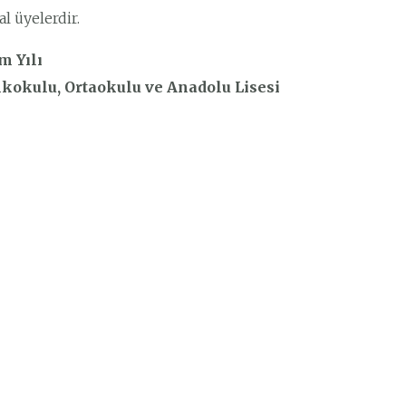
l üyelerdir.
m Yılı
lkokulu, Ortaokulu ve Anadolu Lisesi