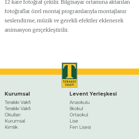
12 kare fotoğraf çekilir. Bilgisayar ortamına aktarılan
fotoğraflar özel montaj programlarıyla montajlanır
seslendirme, müzik ve gerekli efektler eklenerek
animasyon gerçekleştirilir.
Kurumsal
Levent Yerleşkesi
Terakki Vakfı
Anaokulu
Terakki Vakfı
İlkokul
Okulları
Ortaokul
Kurumsal
Lise
Kimlik
Fen Lisesi