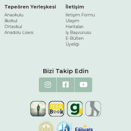
Tepeören Yerleşkesi
İletişim
Anaokulu
İletişim Formu
İlkokul
Ulaşım
Ortaokul
Haritaları
Anadolu Lisesi
İş Başvurusu
E-Bülten
Üyeliği
Bizi Takip Edin