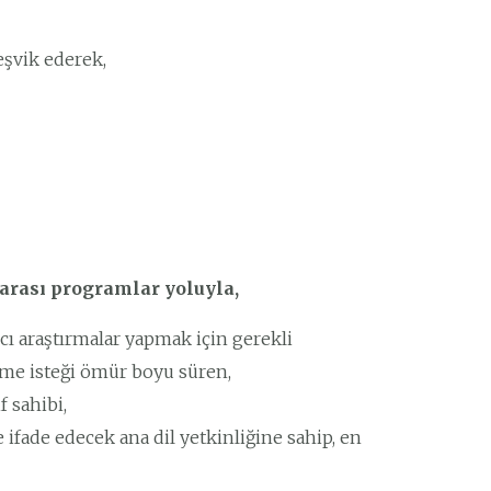
eşvik ederek,
rarası programlar yoluyla,
cı araştırmalar yapmak için gerekli
me isteği ömür boyu süren,
f sahibi,
 ifade edecek ana dil yetkinliğine sahip, en