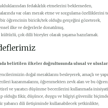
ukluklarından fedakârlık etmelerini beklemeden,
alarında var olan merak etme ve sorgulama özelliklerini t
bir öğrencinin biricik/tek olduğu gerçeğini gözeterek,
nsel ilke ve değerlerle donatılmış,
kültürlü, çok dilli bireyler olarak yaşama hazırlamak.
eflerimiz
ıda belirtilen ilkeler doğrultusunda ulusal ve ulusla
encilerimizin doğal meraklarını besleyerek, amaçlı ve yapı
erileri kazanmalarını, öğrenmekten zevk alan ve bu öğren
tirel ve yaratıcı düşünme becerilerini kullanmada inisiyati
p olduğu fikir, düşünce, duygu ve bilgiyi güvenilir biçimde
ir yabancı dili iletişiminde kullanabilecek yetkinlikte,