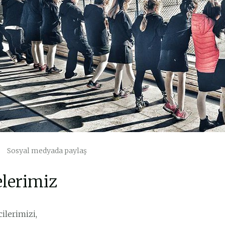
Sosyal medyada paylaş
elerimiz
ilerimizi,