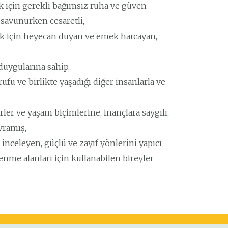
ek için gerekli bağımsız ruha ve güven
 savunurken cesaretli,
mek için heyecan duyan ve emek harcayan,
duygularına sahip,
fu ve birlikte yaşadığı diğer insanlarla ve
erler ve yaşam biçimlerine, inançlara saygılı,
vramış,
inceleyen, güçlü ve zayıf yönlerini yapıcı
renme alanları için kullanabilen bireyler