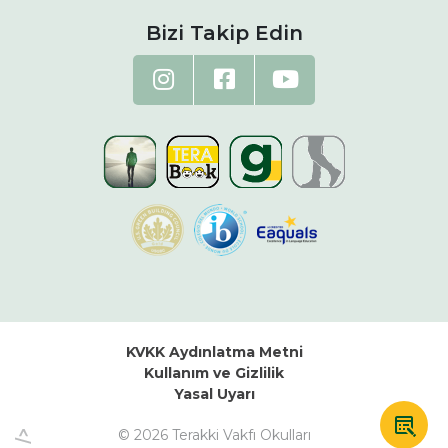
Bizi Takip Edin
KVKK Aydınlatma Metni
Kullanım ve Gizlilik
Yasal Uyarı
© 2026 Terakki Vakfı Okulları