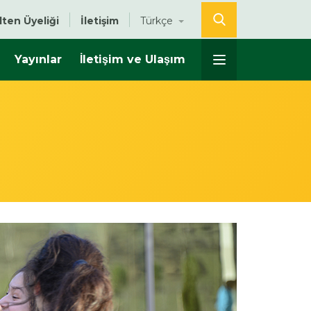
lten Üyeliği
İletişim
Türkçe
Yayınlar
İletişim ve Ulaşım