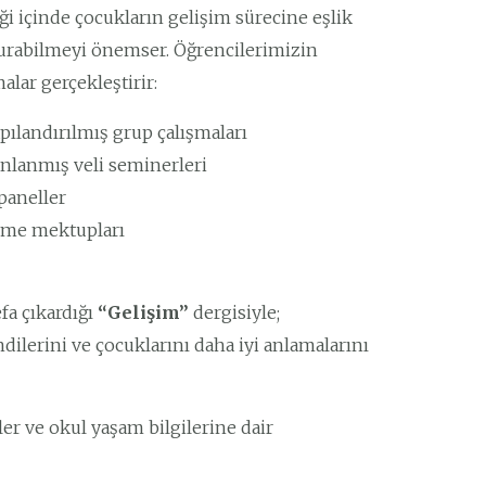
ği içinde çocukların gelişim sürecine eşlik
uşturabilmeyi önemser. Öğrencilerimizin
alar gerçekleştirir:
pılandırılmış grup çalışmaları
anlanmış veli seminerleri
paneller
irme mektupları
fa çıkardığı
“Gelişim”
dergisiyle;
ndilerini ve çocuklarını daha iyi anlamalarını
er ve okul yaşam bilgilerine dair