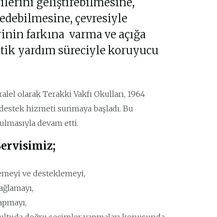
lerini geliştirebilmesine,
 edebilmesine, çevresiyle
rinin farkına varma ve açığa
tik yardım süreciyle koruyucu
ralel olarak Terakki Vakfı Okulları, 1964
k destek hizmeti sunmaya başladı. Bu
rulmasıyla devam etti.
ervisimiz;
zlemeyi ve desteklemeyi,
ağlamayı,
yapmayı,