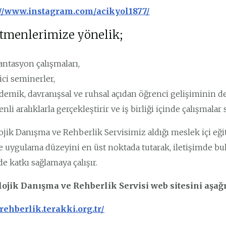
://www.instagram.com/acikyol1877/
tmenlerimize yönelik;
antasyon çalışmaları,
ici seminerler,
demik, davranışsal ve ruhsal açıdan öğrenci gelişiminin de
nli aralıklarla gerçekleştirir ve iş birliği içinde çalışmalar
ojik Danışma ve Rehberlik Servisimiz aldığı meslek içi eğ
ve uygulama düzeyini en üst noktada tutarak, iletişimde b
e katkı sağlamaya çalışır.
ojik Danışma ve Rehberlik Servisi web sitesini aşağı
/rehberlik.terakki.org.tr/