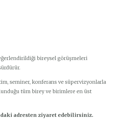
ğerlendirildiği bireysel görüşmeleri
 sürdürür.
itim, seminer, konferans ve süpervizyonlarla
ulunduğu tüm birey ve birimlere en üst
daki adresten ziyaret edebilirsiniz.