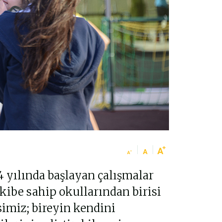
 yılında başlayan çalışmalar
kibe sahip okullarından birisi
simiz; bireyin kendini