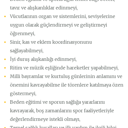
tavır ve alışkanlıklar edinmeyi,
Vücutlarının organ ve sistemlerini, seviyelerine
uygun olarak güçlendirmeyi ve geliştirmeyi
öğrenmeyi,
Sinir, kas ve eklem koordinasyonunu
sağlayabilmeyi,
İyi duruş alışkanlığı edinmeyi,
Ritim ve müzik eşliğinde hareketler yapabilmeyi,
Milli bayramlar ve kurtuluş günlerinin anlamını ve
önemini kavrayabilme ile törenlere katılmaya özen
göstermeyi,
Beden eğitimi ve sporun sağlığa yararlarını
kavrayarak, boş zamanlarını spor faaliyetleriyle
değerlendirmeye istekli olmayı,
Temel sağlık kuralları ve ilk yardım ile ilgili bilgi,