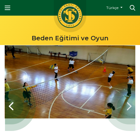
Türkçe
Beden Eğitimi ve Oyun