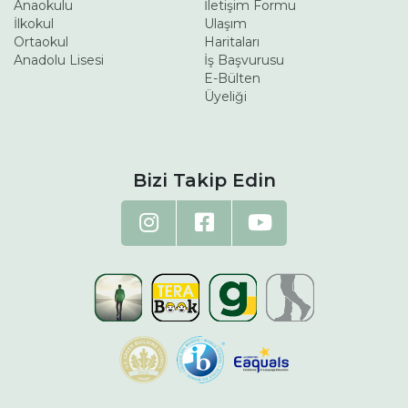
Anaokulu
İletişim Formu
İlkokul
Ulaşım
Ortaokul
Haritaları
Anadolu Lisesi
İş Başvurusu
E-Bülten
Üyeliği
Bizi Takip Edin