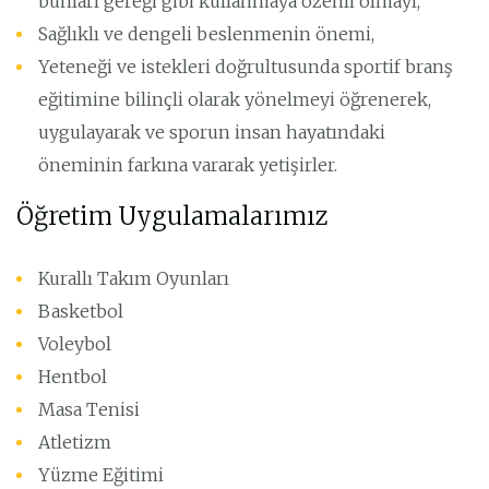
bunları gereği gibi kullanmaya özenli olmayı,
Sağlıklı ve dengeli beslenmenin önemi,
Yeteneği ve istekleri doğrultusunda sportif branş
eğitimine bilinçli olarak yönelmeyi öğrenerek,
uygulayarak ve sporun insan hayatındaki
öneminin farkına vararak yetişirler.
Öğretim Uygulamalarımız
Kurallı Takım Oyunları
Basketbol
Voleybol
Hentbol
Masa Tenisi
Atletizm
Yüzme Eğitimi