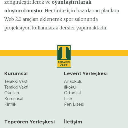
zenginleştirilerek ve
oyunlaştırılarak
oluşturulmuştur
. Her ünite için hazırlanan planlara
Web 2.0 araçları eklenerek spor salonunda
projeksiyon kullanılarak dersler yapılmaktadır.
Kurumsal
Levent Yerleşkesi
Terakki Vakfı
Anaokulu
Terakki Vakfı
İlkokul
Okulları
Ortaokul
Kurumsal
Lise
Kimlik
Fen Lisesi
Tepeören Yerleşkesi
İletişim