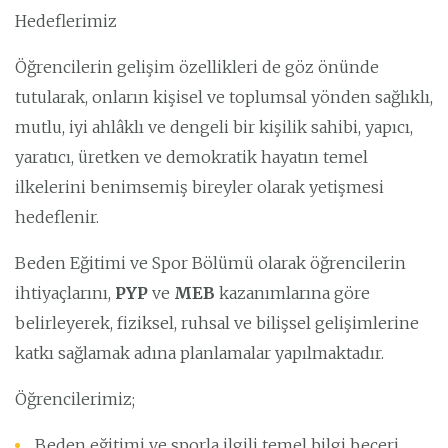
Hedeflerimiz
Öğrencilerin gelişim özellikleri de göz önünde
tutularak, onların kişisel ve toplumsal yönden sağlıklı,
mutlu, iyi ahlâklı ve dengeli bir kişilik sahibi, yapıcı,
yaratıcı, üretken ve demokratik hayatın temel
ilkelerini benimsemiş bireyler olarak yetişmesi
hedeflenir.
Beden Eğitimi ve Spor Bölümü olarak öğrencilerin
ihtiyaçlarını,
PYP
ve
MEB
kazanımlarına göre
belirleyerek, fiziksel, ruhsal ve bilişsel gelişimlerine
katkı sağlamak adına planlamalar yapılmaktadır.
Öğrencilerimiz;
Beden eğitimi ve sporla ilgili temel bilgi beceri,