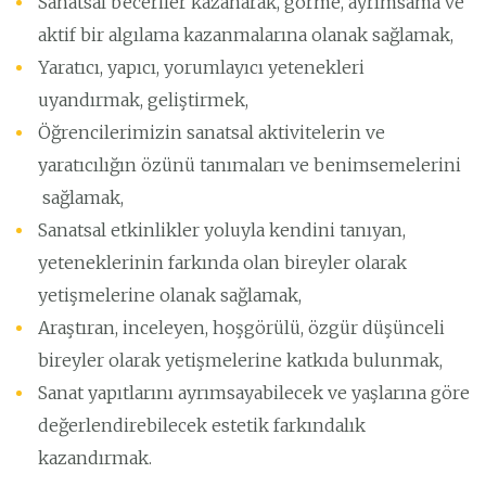
Sanatsal beceriler kazanarak, görme, ayrımsama ve
aktif bir algılama kazanmalarına olanak sağlamak,
Yaratıcı, yapıcı, yorumlayıcı yetenekleri
uyandırmak, geliştirmek,
Öğrencilerimizin sanatsal aktivitelerin ve
yaratıcılığın özünü tanımaları ve benimsemelerini
sağlamak,
Sanatsal etkinlikler yoluyla kendini tanıyan,
yeteneklerinin farkında olan bireyler olarak
yetişmelerine olanak sağlamak,
Araştıran, inceleyen, hoşgörülü, özgür düşünceli
bireyler olarak yetişmelerine katkıda bulunmak,
Sanat yapıtlarını ayrımsayabilecek ve yaşlarına göre
değerlendirebilecek estetik farkındalık
kazandırmak.