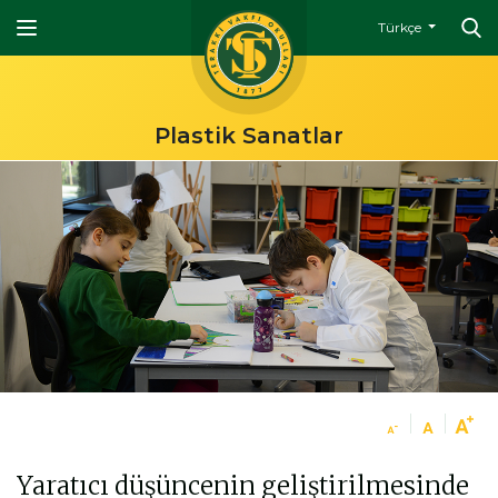
Türkçe
Plastik Sanatlar
Yaratıcı düşüncenin geliştirilmesinde