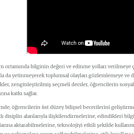
m ortamında bilginin değeri ve edinme yolları verilmeye ç
a da yetinmeyerek toplumsal olayları gözlemlemeye ve d
ikler, zenginleştirilmiş seçmeli dersler, öğrencilerin sosy
rına katkı sağlar.
mde; öğrencilerin üst düzey bilişsel becerilerini geliştir
klı disiplin alanlarıyla ilişkilendirmelerine, edindikleri bi
arına aktarabilmelerine, teknolojiyi etkili şekilde kullanma