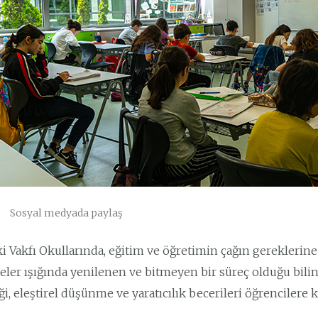
Sosyal medyada paylaş
i Vakfı Okullarında, eğitim ve öğretimin çağın gereklerine
eler ışığında yenilenen ve bitmeyen bir süreç olduğu bilinci
iği, eleştirel düşünme ve yaratıcılık becerileri öğrencilere k