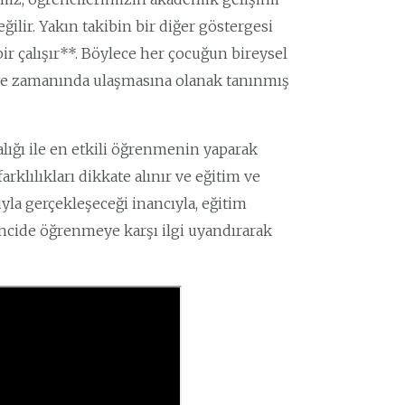
ilir. Yakın takibin bir diğer göstergesi
ir çalışır**. Böylece her çocuğun bireysel
eğe zamanında ulaşmasına olanak tanınmış
ığı ile en etkili öğrenmenin yaparak
arklılıkları dikkate alınır ve eğitim ve
la gerçekleşeceği inancıyla, eğitim
encide öğrenmeye karşı ilgi uyandırarak