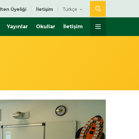
lten Üyeliği
İletişim
Türkçe
Yayınlar
Okullar
İletişim