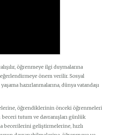
alışılır, öğrenmeye ilgi duymalarına
eğerlendirmeye önem verilir. Sosyal
al yaşama hazırlanmalarına, dünya vatandaşı
melerine, öğrendiklerinin önceki öğrenmeleri
lgi beceri tutum ve davranışları günlük
 becerilerini geliştirmelerine, hızlı