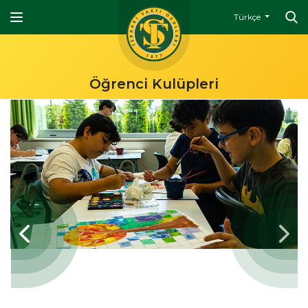
Türkçe
Öğrenci Kulüpleri