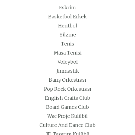
Eskrim
Basketbol Erkek
Hentbol
Yüzme
Tenis
Masa Tenisi
Voleybol
Jimnastik
Barış Orkestrası
Pop Rock Orkestrası
English Crafts Club
Board Games Club
Wac Proje Kulübü
Culture And Dance Club
3D Tasarım Kulübü