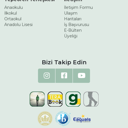
Anaokulu
İletişim Formu
İlkokul
Ulaşım
Ortaokul
Haritaları
Anadolu Lisesi
İş Başvurusu
E-Bülten
Üyeliği
Bizi Takip Edin