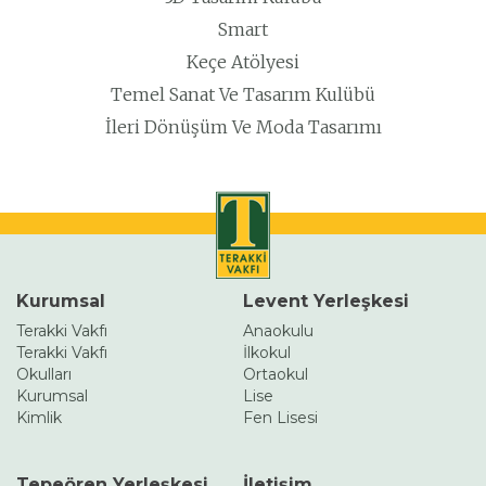
Smart
Keçe Atölyesi
Temel Sanat Ve Tasarım Kulübü
İleri Dönüşüm Ve Moda Tasarımı
Kurumsal
Levent Yerleşkesi
Terakki Vakfı
Anaokulu
Terakki Vakfı
İlkokul
Okulları
Ortaokul
Kurumsal
Lise
Kimlik
Fen Lisesi
Tepeören Yerleşkesi
İletişim