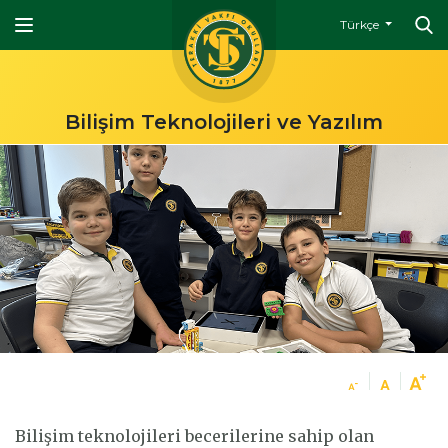
Türkçe
Bilişim Teknolojileri ve Yazılım
Bilişim teknolojileri becerilerine sahip olan