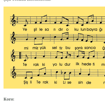
Koro: