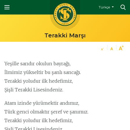
Türkçe
Terakki Marşı
Yeşille sarıdır okulun bayrağı,
İlmimiz yükseltir bu şanlı sancağı.
Terakki yoludur ilk hedefimiz,
Şişli Terakki Lisesindeniz.
Atam izinde yürümektir andımız,
Türk genci olmaktır şeref ve şanımız.
Terakki yoludur ilk hedefimiz,
Şişli Terakki Lisesindeniz.