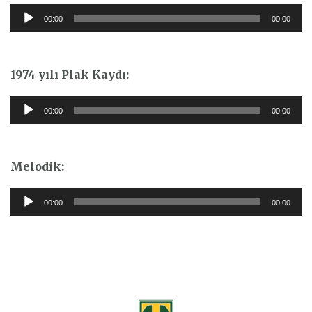
Ses
00:00
00:00
oynatıcı
1974 yılı Plak Kaydı:
Ses
00:00
00:00
oynatıcı
Melodik:
Ses
00:00
00:00
oynatıcı