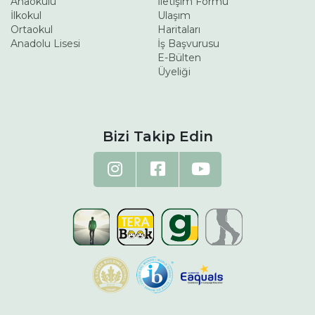
Anaokulu
İletişim Formu
İlkokul
Ulaşım
Ortaokul
Haritaları
Anadolu Lisesi
İş Başvurusu
E-Bülten
Üyeliği
Bizi Takip Edin