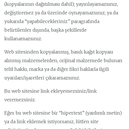
(kopyalarının dağıtılması dahil); yayınlayamazsınız,
değiştiremez ya da üzerinde oynayamazsınız; ya da
yukarıda “yapabilecekleriniz” paragrafında
belirtilenler dışında, başka şekillerde
kullanamazsınız.
Web sitesinden kopyalanmış, basılı kağıt kopyası
alınmış malzemelerden, orijinal malzemede bulunan
telif hakkı, marka ya da diğer fikri haklarla ilgili
uyarıları/işaretleri çıkaramazsınız.
Bu web sitesine link ekleyemezsiniz/link
veremezsiniz.
Eğer bu web sitesine bir “hipertext” (yardımlı metin)
ya da link eklemek istiyorsanız, lütfen site