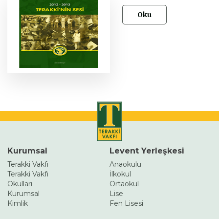
Oku
Kurumsal
Levent Yerleşkesi
Terakki Vakfı
Anaokulu
Terakki Vakfı
İlkokul
Okulları
Ortaokul
Kurumsal
Lise
Kimlik
Fen Lisesi