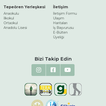
Tepeören Yerleşkesi
İletişim
Anaokulu
İletişim Formu
İlkokul
Ulaşım
Ortaokul
Haritaları
Anadolu Lisesi
İş Başvurusu
E-Bülten
Üyeliği
Bizi Takip Edin