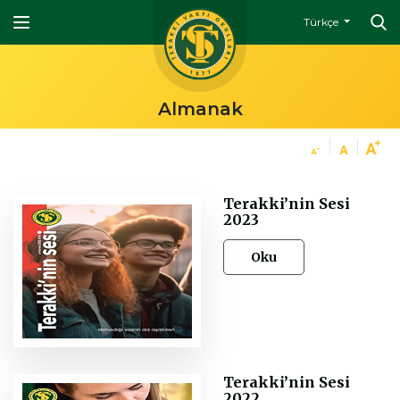
Türkçe
Almanak
Terakki’nin Sesi
2023
Oku
Terakki’nin Sesi
2022