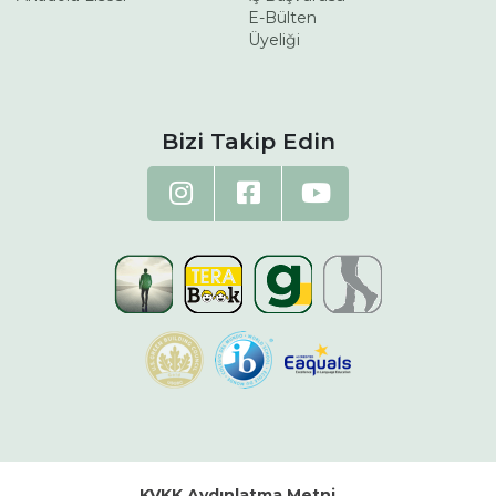
E-Bülten
Üyeliği
Bizi Takip Edin
KVKK Aydınlatma Metni