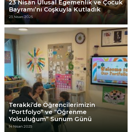
23 Nisan Ulusal Egemenlik ve Çocuk
Bayramı’nı Coşkuyla Kutladık
23 Nisan 2025
Terakki’de Öğrencilerimizin
“Portfolyo” ve “Öğrenme
Yolculuğum” Sunum Günü
14 Nisan 2025