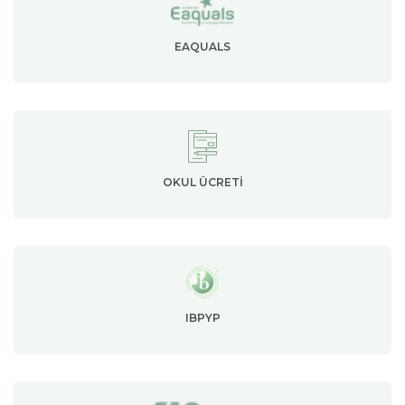
EAQUALS
OKUL ÜCRETI
IBPYP