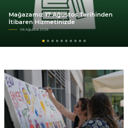
Mağazamız 17 Ağustos Tarihinden
İtibaren Hizmetinizde
06 Ağustos 2026