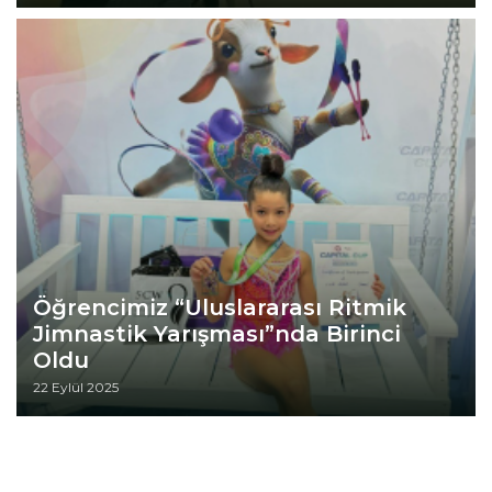
Öğrencimiz “Uluslararası Ritmik
Jimnastik Yarışması”nda Birinci
Oldu
22 Eylül 2025