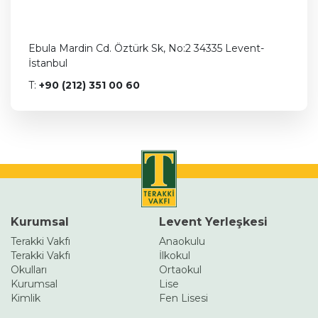
Ebula Mardin Cd. Öztürk Sk, No:2 34335 Levent-
İstanbul
T:
+90 (212) 351 00 60
Kurumsal
Levent Yerleşkesi
Terakki Vakfı
Anaokulu
Terakki Vakfı
İlkokul
Okulları
Ortaokul
Kurumsal
Lise
Kimlik
Fen Lisesi