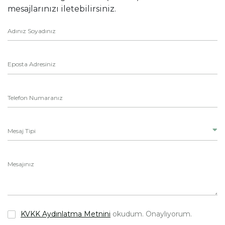
mesajlarınızı iletebilirsiniz.
Adınız Soyadınız
Eposta Adresiniz
Telefon Numaranız
Mesaj Tipi
Mesajınız
KVKK Aydınlatma Metnini
okudum. Onaylıyorum.