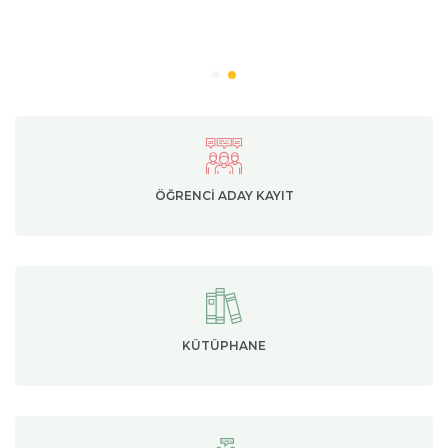
ÖĞRENCI ADAY KAYIT
KÜTÜPHANE