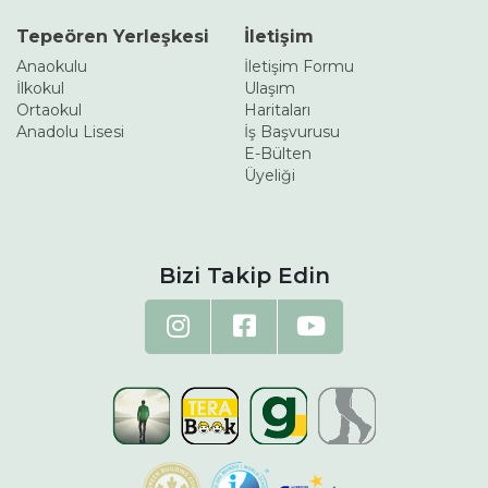
Tepeören Yerleşkesi
İletişim
Anaokulu
İletişim Formu
İlkokul
Ulaşım
Ortaokul
Haritaları
Anadolu Lisesi
İş Başvurusu
E-Bülten
Üyeliği
Bizi Takip Edin