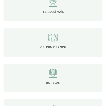
TERAKKI MAIL
GELIŞIM DERGISI
BURSLAR