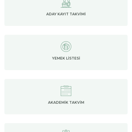
ADAY KAYIT TAKVIMI
YEMEK LISTESI
AKADEMIK TAKVIM