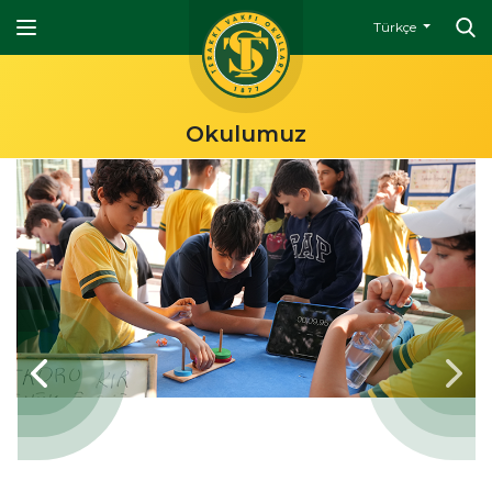
Türkçe
Okulumuz