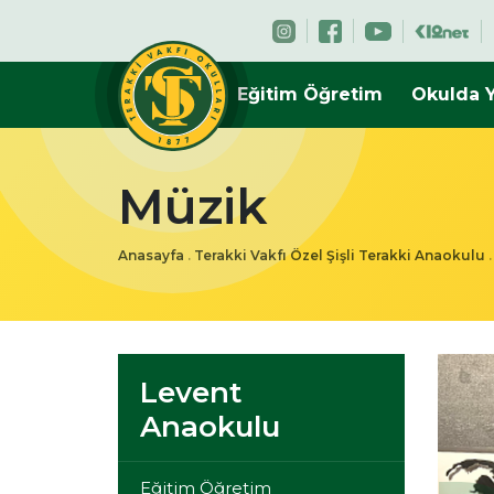
Eğitim Öğretim
Okulda 
Müzik
Anasayfa
.
Terakki Vakfı Özel Şişli Terakki Anaokulu
Levent
Anaokulu
Eğitim Öğretim