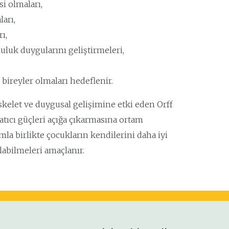
i olmaları,
arı,
ı,
uluk duygularını geliştirmeleri,
bireyler olmaları hedeflenir.
iskelet ve duygusal gelişimine etki eden Orff
atıcı güçleri açığa çıkarmasına ortam
la birlikte çocukların kendilerini daha iyi
olabilmeleri amaçlanır.