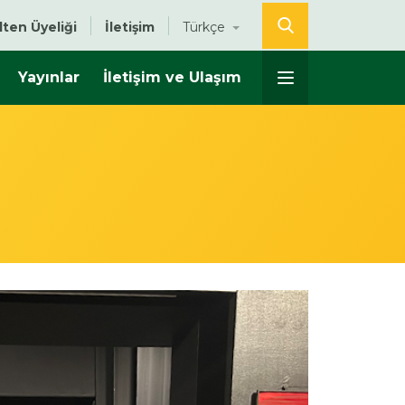
lten Üyeliği
İletişim
Türkçe
Yayınlar
İletişim ve Ulaşım