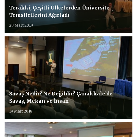
Terakki, Çeşitli Ülkelerden Üniversite
Temsilcilerini Ağırladı
29 Mart 2019
Savaş Nedir? Ne Değildir? Çanakkale’de
Savaş, Mekan ve İnsan
19 Mart 2019