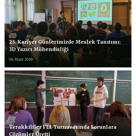
23. Kariyer Günlerimizde Meslek Tanıtımı:
3D Yazıcı Mühendisliği
04 Mart 2019
Terakkililer FLL Turnuvasında Sorunlara
Çözümler Üretti