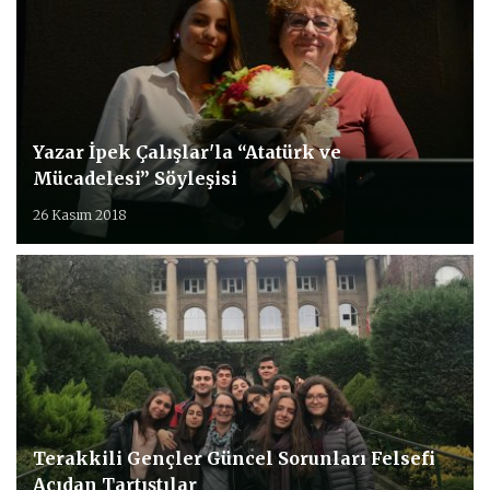
Yazar İpek Çalışlar'la “Atatürk ve
Mücadelesi” Söyleşisi
26 Kasım 2018
Terakkili Gençler Güncel Sorunları Felsefi
Açıdan Tartıştılar