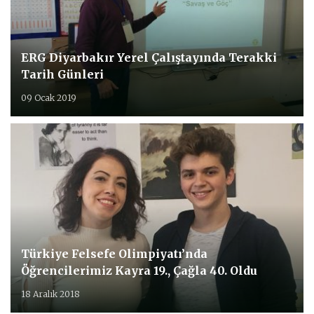
ERG Diyarbakır Yerel Çalıştayında Terakki
Tarih Günleri
09 Ocak 2019
Türkiye Felsefe Olimpiyatı’nda
Öğrencilerimiz Kayra 19., Çağla 40. Oldu
18 Aralık 2018