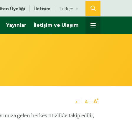
lten Üyeliği
İletişim
Türkçe
Yayınlar
İletişim ve Ulaşım
ımıza gelen herkes titizlikle takip edilir,