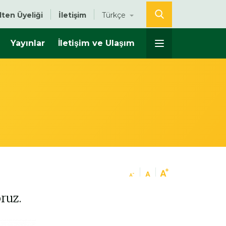
lten Üyeliği
İletişim
Türkçe
Yayınlar
İletişim ve Ulaşım
ruz.