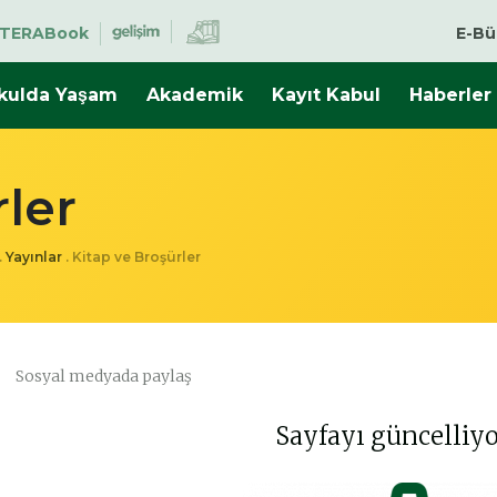
TERABook
E-Bü
kulda Yaşam
Akademik
Kayıt Kabul
Haberler
rler
.
Yayınlar
.
Kitap ve Broşürler
Sosyal medyada paylaş
Sayfayı güncelliyo