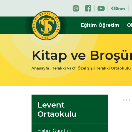
Eğitim Öğretim
O
Kitap ve Broşü
Anasayfa
.
Terakki Vakfı Özel Şişli Terakki Ortaokulu
Levent
Ortaokulu
Eğitim Öğretim