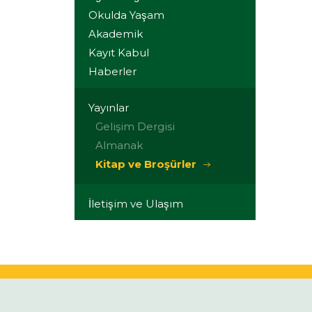
Okulda Yaşam
Akademik
Kayıt Kabul
Haberler
Yayınlar
Gelişim Dergisi
Almanak
Kitap ve Broşürler
İletişim ve Ulaşım