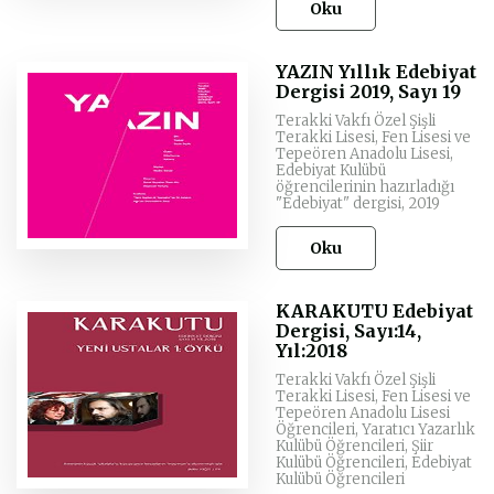
Oku
YAZIN Yıllık Edebiyat
Dergisi 2019, Sayı 19
Terakki Vakfı Özel Şişli
Terakki Lisesi, Fen Lisesi ve
Tepeören Anadolu Lisesi,
Edebiyat Kulübü
öğrencilerinin hazırladığı
"Edebiyat" dergisi, 2019
Oku
KARAKUTU Edebiyat
Dergisi, Sayı:14,
Yıl:2018
Terakki Vakfı Özel Şişli
Terakki Lisesi, Fen Lisesi ve
Tepeören Anadolu Lisesi
Öğrencileri, Yaratıcı Yazarlık
Kulübü Öğrencileri, Şiir
Kulübü Öğrencileri, Edebiyat
Kulübü Öğrencileri