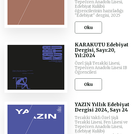
Tepeören Anadolu Lisesi,
Edebiyat Kulübü
öğrencilerinin hazırladığı
"Edebiyat" dergisi, 2025
Oku
KARAKUTU Edebiyat
Dergisi, Sayı:20,
Yıl:2024
Özel Şişli Terakki Lisesi,
Tepeören Anadolu Lisesi IB
Öğrencileri
Oku
YAZIN Yıllık Edebiyat
Dergisi 2024, Sayı 24
Terakki Vakfı Özel Şişli
Terakki Lisesi, Fen Lisesi ve
Tepeören Anadolu Lisesi,
Edebiyat Kulübü