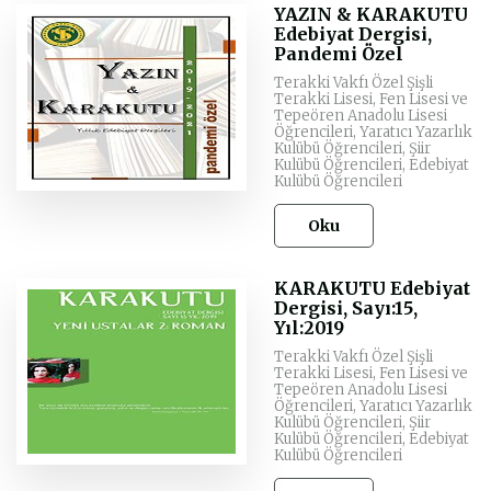
YAZIN & KARAKUTU
Edebiyat Dergisi,
Pandemi Özel
Terakki Vakfı Özel Şişli
Terakki Lisesi, Fen Lisesi ve
Tepeören Anadolu Lisesi
Öğrencileri, Yaratıcı Yazarlık
Kulübü Öğrencileri, Şiir
Kulübü Öğrencileri, Edebiyat
Kulübü Öğrencileri
Oku
KARAKUTU Edebiyat
Dergisi, Sayı:15,
Yıl:2019
Terakki Vakfı Özel Şişli
Terakki Lisesi, Fen Lisesi ve
Tepeören Anadolu Lisesi
Öğrencileri, Yaratıcı Yazarlık
Kulübü Öğrencileri, Şiir
Kulübü Öğrencileri, Edebiyat
Kulübü Öğrencileri