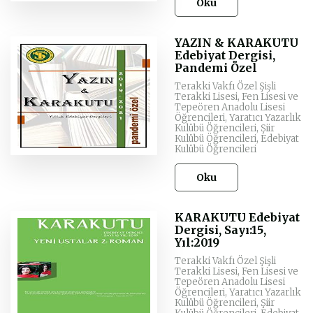
Oku
YAZIN & KARAKUTU
Edebiyat Dergisi,
Pandemi Özel
Terakki Vakfı Özel Şişli
Terakki Lisesi, Fen Lisesi ve
Tepeören Anadolu Lisesi
Öğrencileri, Yaratıcı Yazarlık
Kulübü Öğrencileri, Şiir
Kulübü Öğrencileri, Edebiyat
Kulübü Öğrencileri
Oku
KARAKUTU Edebiyat
Dergisi, Sayı:15,
Yıl:2019
Terakki Vakfı Özel Şişli
Terakki Lisesi, Fen Lisesi ve
Tepeören Anadolu Lisesi
Öğrencileri, Yaratıcı Yazarlık
Kulübü Öğrencileri, Şiir