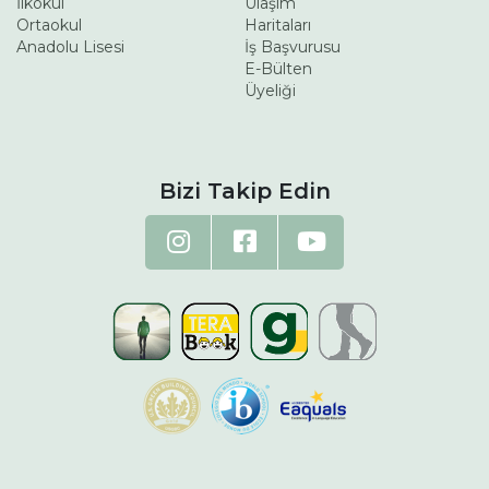
İlkokul
Ulaşım
Ortaokul
Haritaları
Anadolu Lisesi
İş Başvurusu
E-Bülten
Üyeliği
Bizi Takip Edin