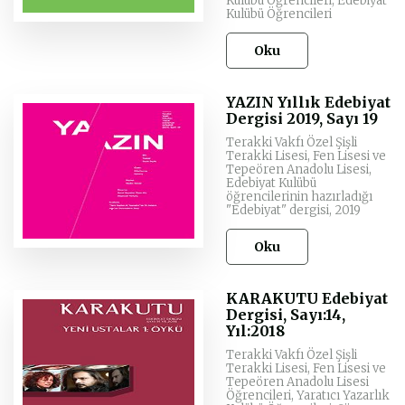
Kulübü Öğrencileri, Edebiyat
Kulübü Öğrencileri
Oku
YAZIN Yıllık Edebiyat
Dergisi 2019, Sayı 19
Terakki Vakfı Özel Şişli
Terakki Lisesi, Fen Lisesi ve
Tepeören Anadolu Lisesi,
Edebiyat Kulübü
öğrencilerinin hazırladığı
"Edebiyat" dergisi, 2019
Oku
KARAKUTU Edebiyat
Dergisi, Sayı:14,
Yıl:2018
Terakki Vakfı Özel Şişli
Terakki Lisesi, Fen Lisesi ve
Tepeören Anadolu Lisesi
Öğrencileri, Yaratıcı Yazarlık