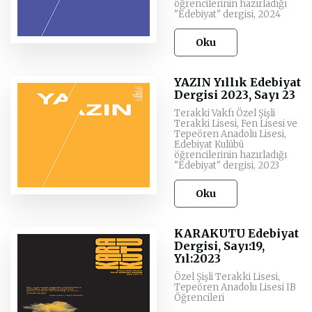
öğrencilerinin hazırladığı
"Edebiyat" dergisi, 2024
Oku
YAZIN Yıllık Edebiyat
Dergisi 2023, Sayı 23
Terakki Vakfı Özel Şişli
Terakki Lisesi, Fen Lisesi ve
Tepeören Anadolu Lisesi,
Edebiyat Kulübü
öğrencilerinin hazırladığı
"Edebiyat" dergisi, 2023
Oku
KARAKUTU Edebiyat
Dergisi, Sayı:19,
Yıl:2023
Özel Şişli Terakki Lisesi,
Tepeören Anadolu Lisesi IB
Öğrencileri