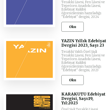
Terakki Lisesi, Fen Lisesi ve
Tepeören Anadolu Lisesi,
Edebiyat Kulübü
öğrencilerinin hazırladığı
"Edebiyat" dergisi, 2024
Oku
YAZIN Yıllık Edebiyat
Dergisi 2023, Sayı 23
Terakki Vakfı Özel Şişli
Terakki Lisesi, Fen Lisesi ve
Tepeören Anadolu Lisesi,
Edebiyat Kulübü
öğrencilerinin hazırladığı
"Edebiyat" dergisi, 2023
Oku
KARAKUTU Edebiyat
Dergisi, Sayı:19,
Yıl:2023
Özel Şişli Terakki Lisesi,