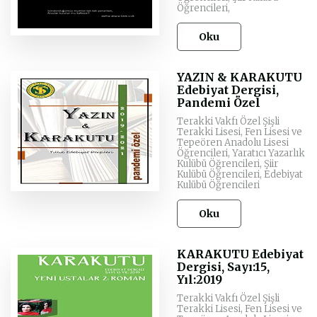
Öğrencileri,
Oku
YAZIN & KARAKUTU
Edebiyat Dergisi,
Pandemi Özel
Terakki Vakfı Özel Şişli
Terakki Lisesi, Fen Lisesi ve
Tepeören Anadolu Lisesi
Öğrencileri, Yaratıcı Yazarlık
Kulübü Öğrencileri, Şiir
Kulübü Öğrencileri, Edebiyat
Kulübü Öğrencileri
Oku
KARAKUTU Edebiyat
Dergisi, Sayı:15,
Yıl:2019
Terakki Vakfı Özel Şişli
Terakki Lisesi, Fen Lisesi ve