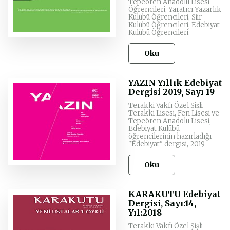
Tepeören Anadolu Lisesi
Öğrencileri, Yaratıcı Yazarlık
Kulübü Öğrencileri, Şiir
Kulübü Öğrencileri, Edebiyat
Kulübü Öğrencileri
Oku
YAZIN Yıllık Edebiyat
Dergisi 2019, Sayı 19
Terakki Vakfı Özel Şişli
Terakki Lisesi, Fen Lisesi ve
Tepeören Anadolu Lisesi,
Edebiyat Kulübü
öğrencilerinin hazırladığı
"Edebiyat" dergisi, 2019
Oku
KARAKUTU Edebiyat
Dergisi, Sayı:14,
Yıl:2018
Terakki Vakfı Özel Şişli