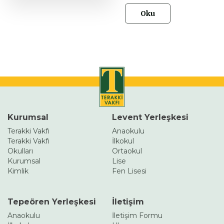
Oku
Kurumsal
Levent Yerleşkesi
Terakki Vakfı
Anaokulu
Terakki Vakfı
İlkokul
Okulları
Ortaokul
Kurumsal
Lise
Kimlik
Fen Lisesi
Tepeören Yerleşkesi
İletişim
Anaokulu
İletişim Formu