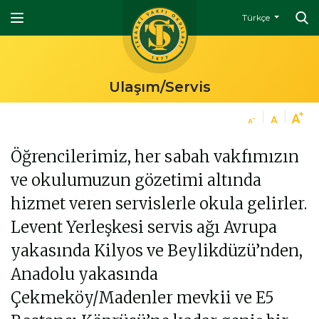
Türkçe
Ulaşım/Servis
Öğrencilerimiz, her sabah vakfımızın
ve okulumuzun gözetimi altında
hizmet veren servislerle okula gelirler.
Levent Yerleşkesi servis ağı Avrupa
yakasında Kilyos ve Beylikdüzü’nden,
Anadolu yakasında
Çekmeköy/Madenler mevkii ve E5