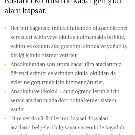
Bostancı Köprüsü’ne kadar geniş bir
alanı kapsar.
Her biri bağımsız müteahhitlerden oluşan öğrenci
servisleri vakfa veya okula ait olmamakla birlikte,
vakfın ve okulun sıkı gözetimi altında ve yoğun iş
birliği içinde hizmet verirler.
Anaokulundan son sınıfa kadar tüm araçlarımız,
öğrencilerimizi evlerinden okula, okuldan da
evlerine götürmek için hizmet görürler.
Anaokulu ve ilkokul 1. sınıf öğrencilerimiz için
servis araçlarımızda dört nokta kemer sistemi
vardır.
Tüm servis sürücülerinin kişisel dosyaları,
araçların belgeleri bilgisayar sisteminde kayıtlıdır.