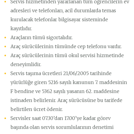
Servis hizmetinden yararlanan tüm öğrencilerin ev
adresleri ve telefonları, acil durumlarda temas
kurulacak telefonlar bilgisayar sisteminde
kayıtlıdır.
Araçların tümü sigortalıdır.
Araç sürücülerinin tümünde cep telefonu vardır.
Araç sürücülerinin tümü okul servisi hizmetinde
deneyimlidir.
Servis taşıma ücretleri 21/06/2005 tarihinde
yürürlüğe giren 5216 sayılı kanunun 7. maddesinin
F bendine ve 5362 sayılı yasanın 62. maddesine
istinaden belirlenir. Araç sürücüsüne bu tarifede
belirtilen ücret ödenir.
Servisler saat 07.30’dan 17.00’ye kadar görev
başında olan servis sorumlularının denetimi