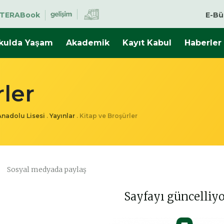
TERABook
E-Bü
kulda Yaşam
Akademik
Kayıt Kabul
Haberler
rler
Anadolu Lisesi
.
Yayınlar
.
Kitap ve Broşürler
Sosyal medyada paylaş
Sayfayı güncelliyo