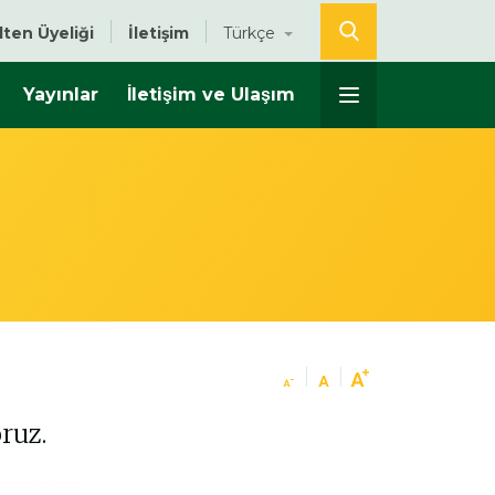
lten Üyeliği
İletişim
Türkçe
Yayınlar
İletişim ve Ulaşım
ruz.