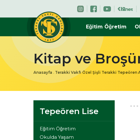
Eğitim Öğretim
O
Kitap ve Broşü
Anasayfa
.
Terakki Vakfı Özel Şişli Terakki Tepeören 
Tepeören Lise
Eğitim Öğretim
Okulda Yaşam