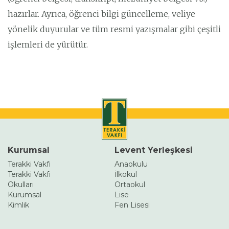
hazırlar. Ayrıca, öğrenci bilgi güncelleme, veliye
yönelik duyurular ve tüm resmi yazışmalar gibi çeşitli
işlemleri de yürütür.
Kurumsal
Levent Yerleşkesi
Terakki Vakfı
Anaokulu
Terakki Vakfı
İlkokul
Okulları
Ortaokul
Kurumsal
Lise
Kimlik
Fen Lisesi