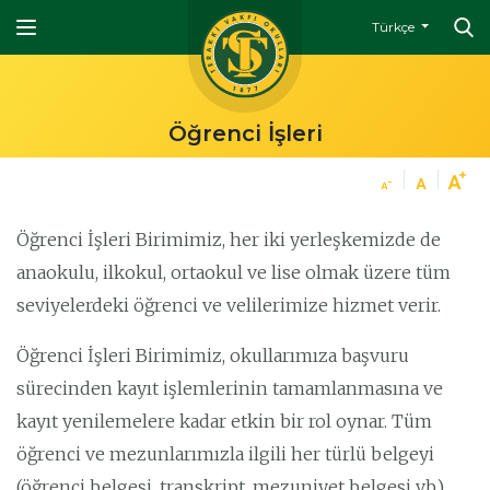
Türkçe
Öğrenci İşleri
Öğrenci İşleri Birimimiz, her iki yerleşkemizde de
anaokulu, ilkokul, ortaokul ve lise olmak üzere tüm
seviyelerdeki öğrenci ve velilerimize hizmet verir.
Öğrenci İşleri Birimimiz, okullarımıza başvuru
sürecinden kayıt işlemlerinin tamamlanmasına ve
kayıt yenilemelere kadar etkin bir rol oynar. Tüm
öğrenci ve mezunlarımızla ilgili her türlü belgeyi
(öğrenci belgesi, transkript, mezuniyet belgesi vb.)