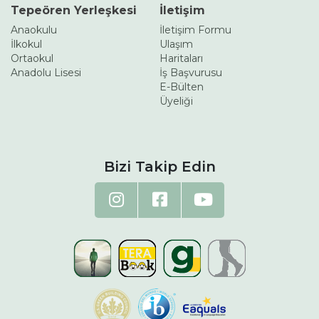
Tepeören Yerleşkesi
İletişim
Anaokulu
İletişim Formu
İlkokul
Ulaşım
Ortaokul
Haritaları
Anadolu Lisesi
İş Başvurusu
E-Bülten
Üyeliği
Bizi Takip Edin