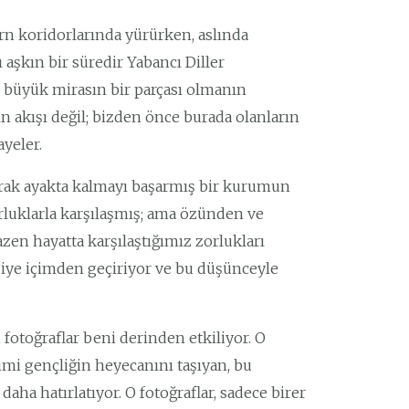
rn koridorlarında yürürken, aslında
aşkın bir süredir Yabancı Diller
büyük mirasın bir parçası olmanın
 akışı değil; bizden önce burada olanların
ayeler.
yarak ayakta kalmayı başarmış bir kurumun
zorluklarla karşılaşmış; ama özünden ve
n hayatta karşılaştığımız zorlukları
diye içimden geçiriyor ve bu düşünceyle
fotoğraflar beni derinden etkiliyor. O
imi gençliğin heyecanını taşıyan, bu
ha hatırlatıyor. O fotoğraflar, sadece birer