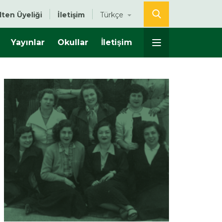
lten Üyeliği
İletişim
Türkçe
Yayınlar
Okullar
İletişim