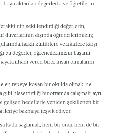
 boyu aktarılan değerlerin ve öğretilerin
rakki’nin şekillendirdiği değerlerin,
ınıf duvarlarının dışında öğrencilerimizin;
larında, farklı kültürlere ve fikirlere karşı
ği bu değerler, öğrencilerimizin başarılı
 hayata ilham veren birer insan olmalarını
de en tepeye koyan bir okulda olmak, ne
 gibi hissettirdiği bir ortamda çalışmak, ayrı
 ve gelişen hedeflerle yeniden şekillenen bir
ileriye bakmaya teşvik ediyor.
rasa katkı sağlamak, hem bir onur hem de bir